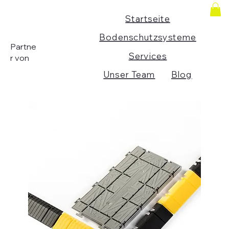
Startseite
Bodenschutzsysteme
Partne
Services
r von
Unser Team
Blog