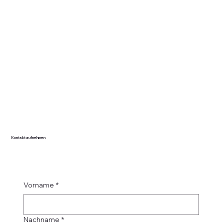
Kontakt aufnehmen
Vorname
*
Nachname
*