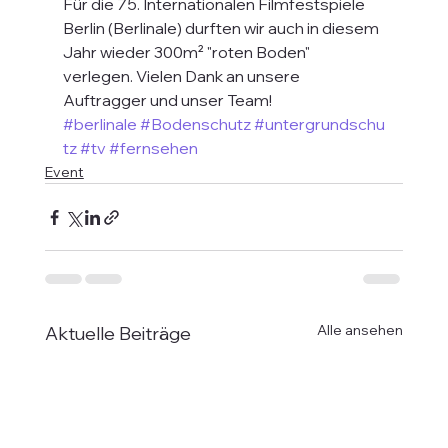
Für die 75. Internationalen Filmfestspiele 
Berlin (Berlinale) durften wir auch in diesem 
Jahr wieder 300m² "roten Boden" 
verlegen. Vielen Dank an unsere 
Auftragger und unser Team!
#berlinale
#Bodenschutz
#untergrundschu
tz
#tv
#fernsehen
Event
Alle ansehen
Aktuelle Beiträge