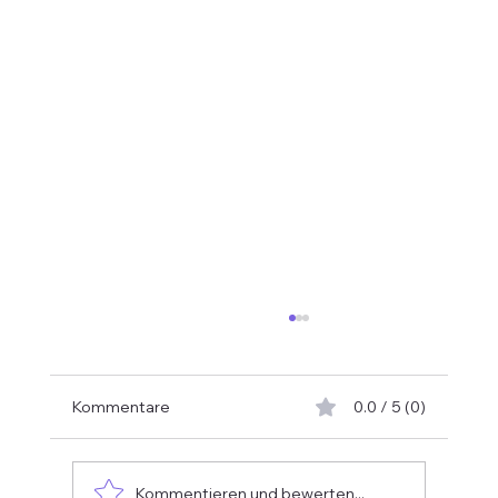
Kommentare
0.0 / 5 (0)
CHIO Aachen 2025
Kommentieren und bewerten...